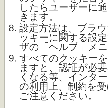
したらユーザーに通
きます。
設定方法は、ブラウ
ッキーに関する設定
ザの「ヘルプ」メニ
すべてのクッキーを
ますと、認証が必要
くなる等、インター
の利用上、制約を受
ご注意ください。