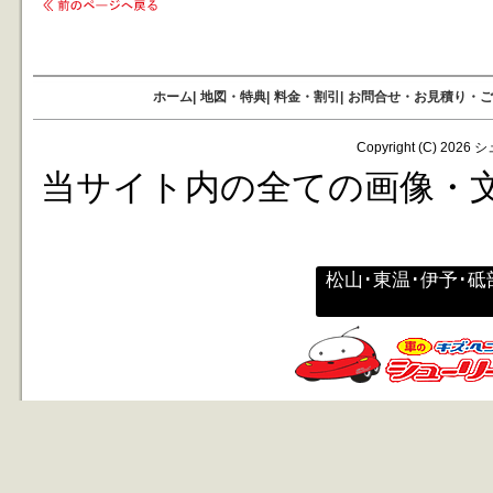
ホーム
|
地図・特典
|
料金・割引
|
お問合せ・お見積り・ご
Copyright (C)
2026
シ
当サイト内の全ての画像・
松山･東温･伊予･砥