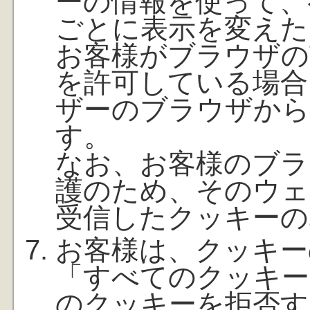
ーの情報を使って、
ごとに表示を変えた
お客様がブラウザの
を許可している場合
ザーのブラウザから
す。
なお、お客様のブラ
護のため、そのウェ
受信したクッキーの
お客様は、クッキー
「すべてのクッキー
のクッキーを拒否す