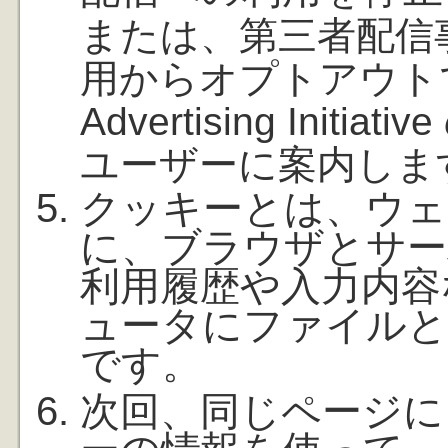
または、第三者配信事業
用からオプトアウトでき
Advertising Ini
ユーザーに案内しま
クッキーとは、ウェ
に、ブラウザとサー
利用履歴や入力内容
ュータにファイルと
です。
次回、同じページに