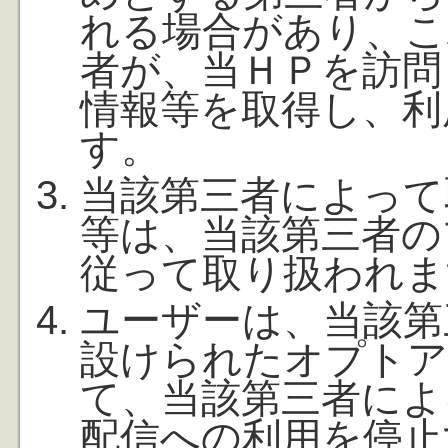
れる場合があり、こ
者が、当ＨＰを訪問
情報等を取得し、利
す。
当該第三者によって
等は、当該第三者の
従って取り扱われま
ユーザーは、当該第
設けられたオプト
て、当該第三者によ
配信への利用を停止